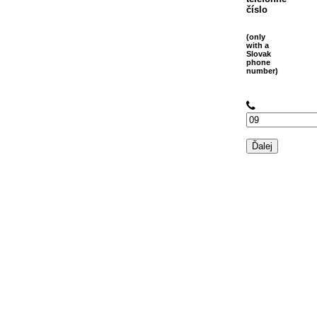
číslo
(only
with a
Slovak
phone
number)
Ďalej