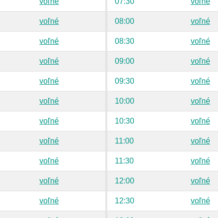
voľné
07:30
voľné
voľné
08:00
voľné
voľné
08:30
voľné
voľné
09:00
voľné
voľné
09:30
voľné
voľné
10:00
voľné
voľné
10:30
voľné
voľné
11:00
voľné
voľné
11:30
voľné
voľné
12:00
voľné
voľné
12:30
voľné