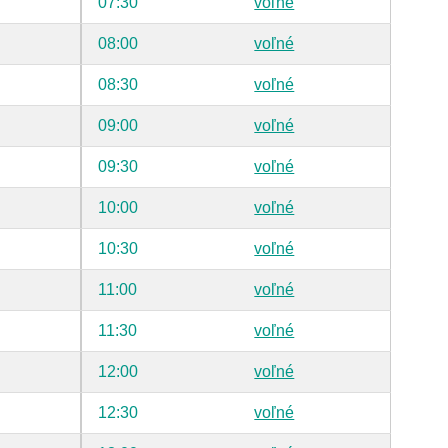
07:30
voľné
08:00
voľné
08:30
voľné
09:00
voľné
09:30
voľné
10:00
voľné
10:30
voľné
11:00
voľné
11:30
voľné
12:00
voľné
12:30
voľné