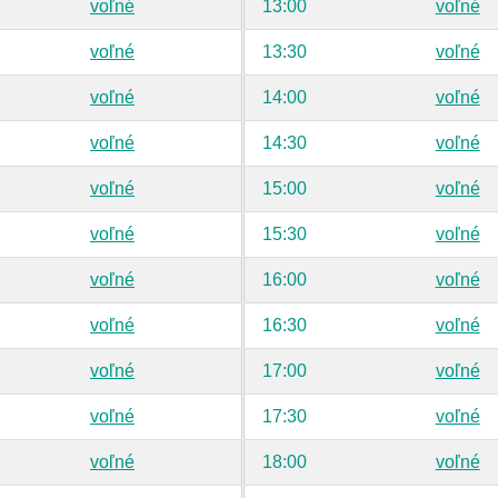
voľné
13:00
voľné
voľné
13:30
voľné
voľné
14:00
voľné
voľné
14:30
voľné
voľné
15:00
voľné
voľné
15:30
voľné
voľné
16:00
voľné
voľné
16:30
voľné
voľné
17:00
voľné
voľné
17:30
voľné
voľné
18:00
voľné