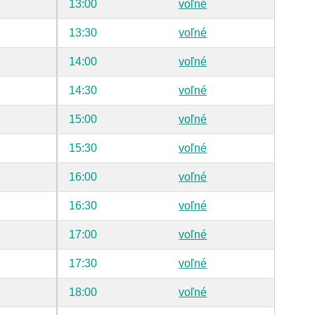
13:00
voľné
13:30
voľné
14:00
voľné
14:30
voľné
15:00
voľné
15:30
voľné
16:00
voľné
16:30
voľné
17:00
voľné
17:30
voľné
18:00
voľné