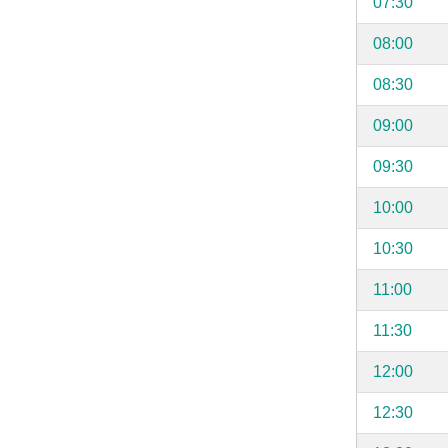
07:30
08:00
08:30
09:00
09:30
10:00
10:30
11:00
11:30
12:00
12:30