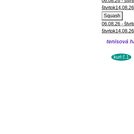
06.08.26 - štvrt
štvrtok
14.08.26
Squash
06.08.26 - štvrt
štvrtok
14.08.26
tenisová ha
kurt č.1