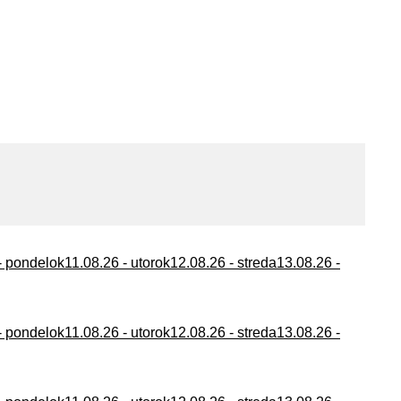
- pondelok
11.08.26 - utorok
12.08.26 - streda
13.08.26 -
- pondelok
11.08.26 - utorok
12.08.26 - streda
13.08.26 -