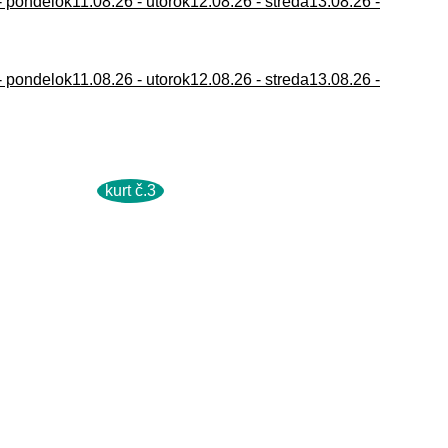
- pondelok
11.08.26 - utorok
12.08.26 - streda
13.08.26 -
- pondelok
11.08.26 - utorok
12.08.26 - streda
13.08.26 -
kurt č.3