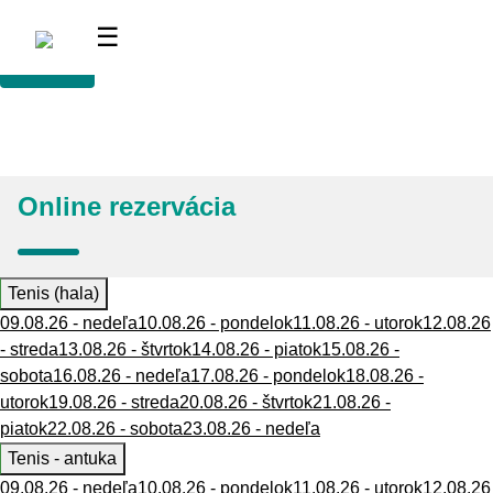
<
☰
Online rezervácia
Tenis (hala)
09.08.26 - nedeľa
10.08.26 - pondelok
11.08.26 - utorok
12.08.26
- streda
13.08.26 - štvrtok
14.08.26 - piatok
15.08.26 -
sobota
16.08.26 - nedeľa
17.08.26 - pondelok
18.08.26 -
utorok
19.08.26 - streda
20.08.26 - štvrtok
21.08.26 -
piatok
22.08.26 - sobota
23.08.26 - nedeľa
Tenis - antuka
09.08.26 - nedeľa
10.08.26 - pondelok
11.08.26 - utorok
12.08.26