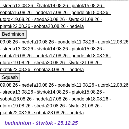
- streda
13.08.26 - štvrtok
14.08.26 - piatok
15.08.26 -
sobota
16.08.26 - nedeľa
17.08.26 - pondelok
18.08.26 -
utorok
19.08.26 - streda
20.08.26 - štvrtok
21.08.26 -
piatok
22.08.26 - sobota
23.08.26 - nedeľa
Bedminton
09.08.26 - nedeľa
10.08.26 - pondelok
11.08.26 - utorok
12.08.26
- streda
13.08.26 - štvrtok
14.08.26 - piatok
15.08.26 -
sobota
16.08.26 - nedeľa
17.08.26 - pondelok
18.08.26 -
utorok
19.08.26 - streda
20.08.26 - štvrtok
21.08.26 -
piatok
22.08.26 - sobota
23.08.26 - nedeľa
Squash
09.08.26 - nedeľa
10.08.26 - pondelok
11.08.26 - utorok
12.08.26
- streda
13.08.26 - štvrtok
14.08.26 - piatok
15.08.26 -
sobota
16.08.26 - nedeľa
17.08.26 - pondelok
18.08.26 -
utorok
19.08.26 - streda
20.08.26 - štvrtok
21.08.26 -
piatok
22.08.26 - sobota
23.08.26 - nedeľa
bedminton - štvrtok - 25.12.25