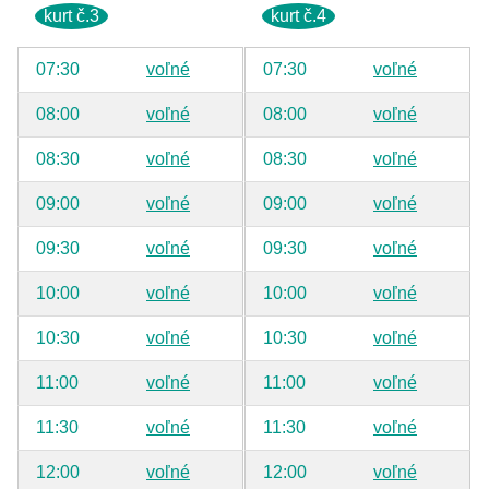
kurt č.3
kurt č.4
07:30
voľné
07:30
voľné
08:00
voľné
08:00
voľné
08:30
voľné
08:30
voľné
09:00
voľné
09:00
voľné
09:30
voľné
09:30
voľné
10:00
voľné
10:00
voľné
10:30
voľné
10:30
voľné
11:00
voľné
11:00
voľné
11:30
voľné
11:30
voľné
12:00
voľné
12:00
voľné