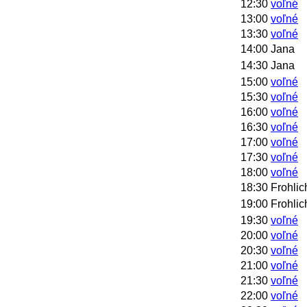
12:30
voľné
13:00
voľné
13:30
voľné
14:00
Jana
14:30
Jana
15:00
voľné
15:30
voľné
16:00
voľné
16:30
voľné
17:00
voľné
17:30
voľné
18:00
voľné
18:30
Frohlic
19:00
Frohlic
19:30
voľné
20:00
voľné
20:30
voľné
21:00
voľné
21:30
voľné
22:00
voľné