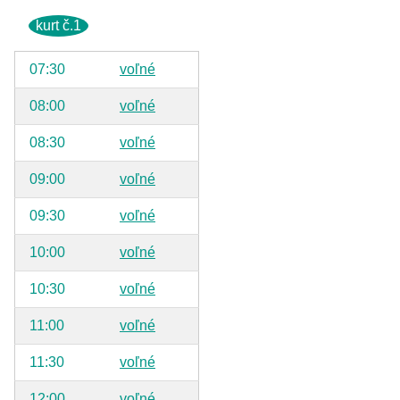
kurt č.1
07:30
voľné
08:00
voľné
08:30
voľné
09:00
voľné
09:30
voľné
10:00
voľné
10:30
voľné
11:00
voľné
11:30
voľné
12:00
voľné